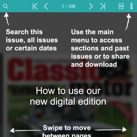
1 / 108