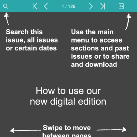
1 / 128