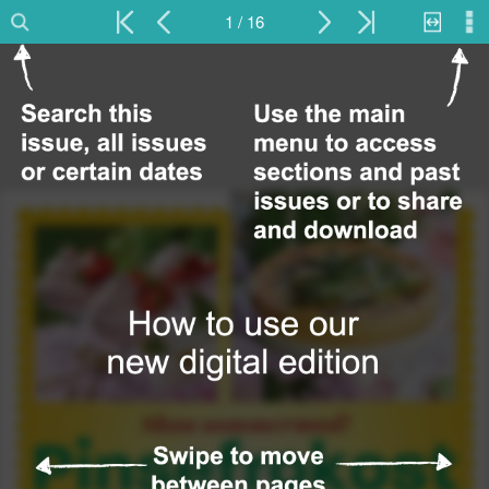
1 / 16