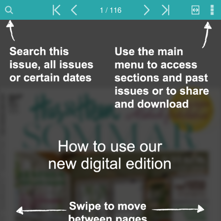
1 / 116