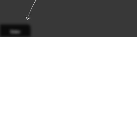
Sidor
Sida 1
Sida 2
Sida 3