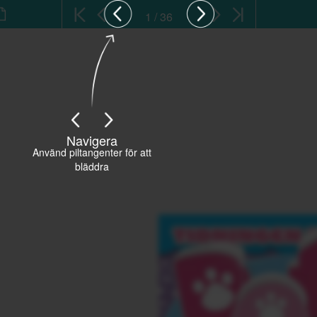
1 / 36
Navigera
Använd piltangenter för att
bläddra