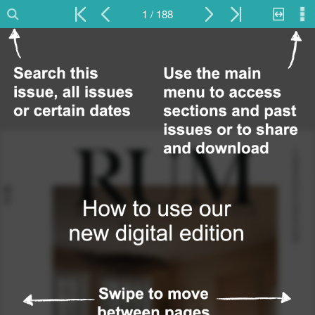
1 / 188