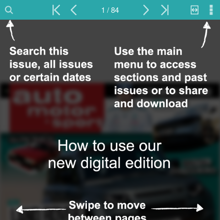
1 / 84