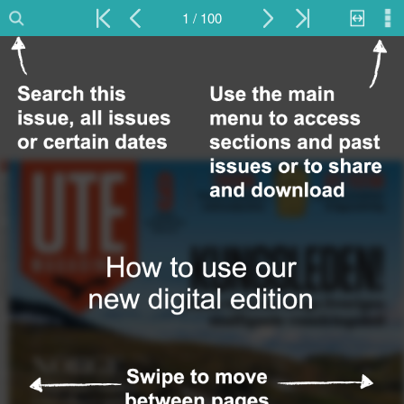
1 / 100