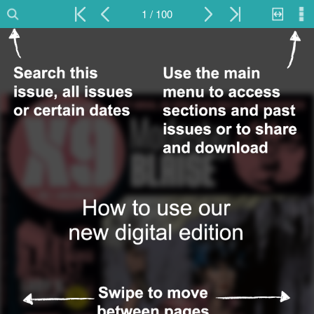
1 / 100