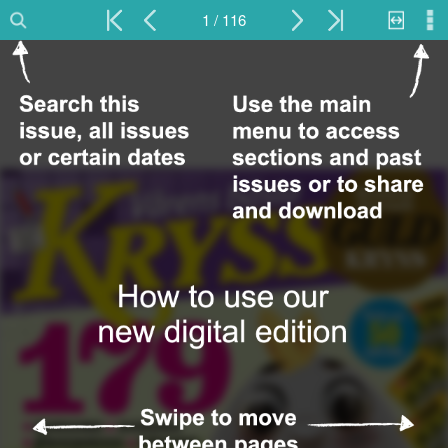
1 / 116