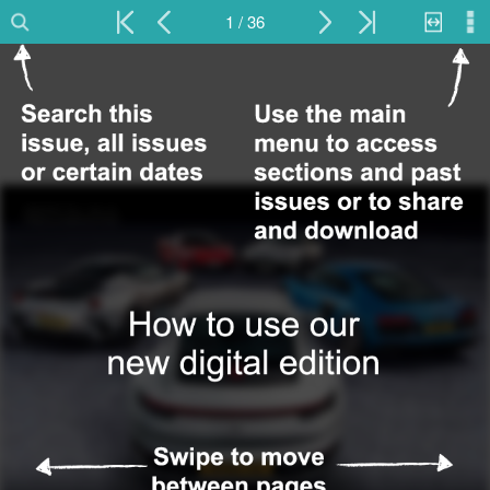
1 / 36