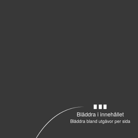
Bläddra i innehållet
Bläddra bland utgåvor per sida