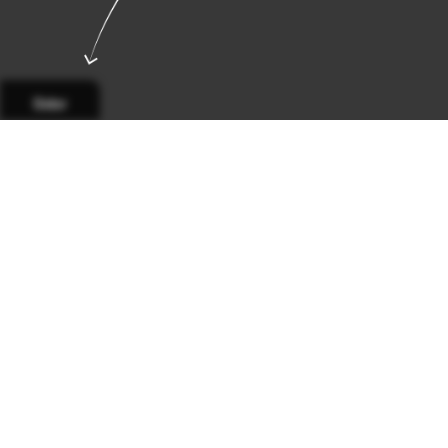
Sidor
Sida 1
Sida 2
Sida 3