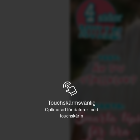
Touchskärmsvänlig
Optimerad för datorer med
touchskärm