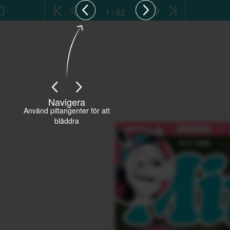
1 / 52
Navigera
Använd piltangenter för att
bläddra