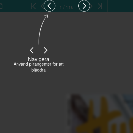
1 / 116
Navigera
Använd piltangenter för att
bläddra