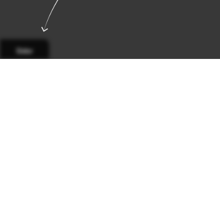
Sidor
Sida 1
Sida 2
Sida 3