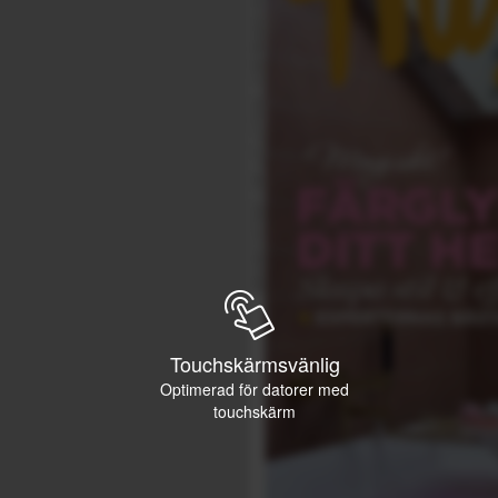
Touchskärmsvänlig
Optimerad för datorer med
touchskärm