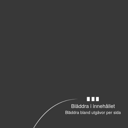
Bläddra i innehållet
Bläddra bland utgåvor per sida