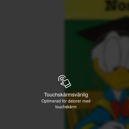
Touchskärmsvänlig
Optimerad för datorer med
touchskärm