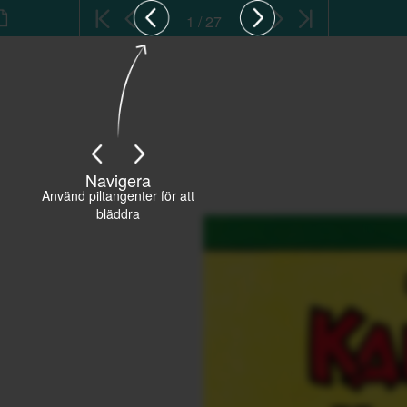
1 / 27
Navigera
Använd piltangenter för att
bläddra