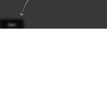
Sidor
Sida 1
Sida 2
Sida 3