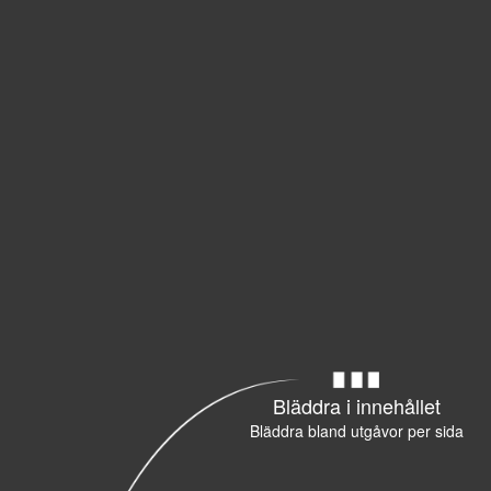
Bläddra i innehållet
Bläddra bland utgåvor per sida