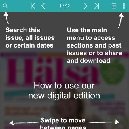
1 / 92