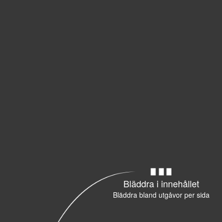
Bläddra i innehållet
Bläddra bland utgåvor per sida