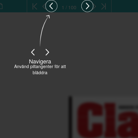
1 / 100
Navigera
Använd piltangenter för att
bläddra