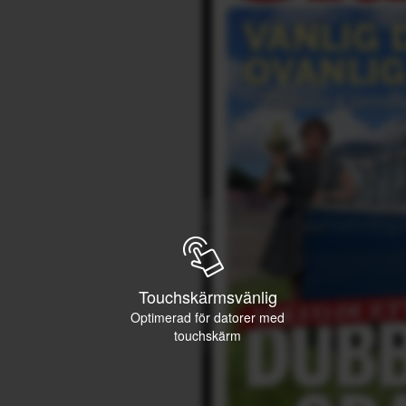
Touchskärmsvänlig
Optimerad för datorer med
touchskärm