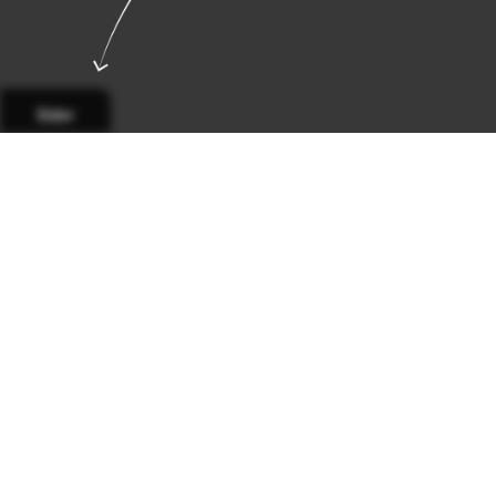
Sidor
Sida 1
Sida 2
Sida 3