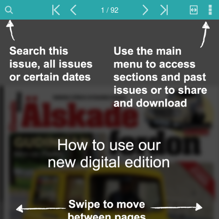
1 / 92