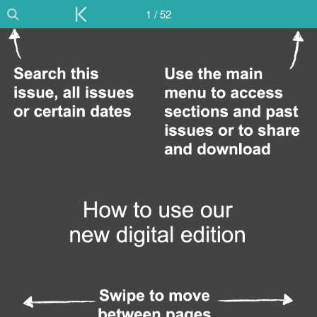
1 / 52