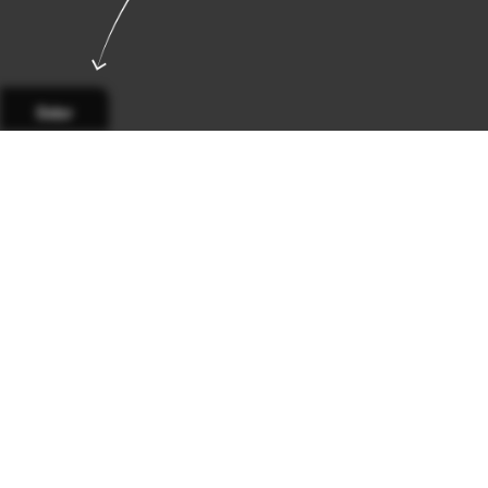
Sidor
Sida 1
Sida 2
Sida 3