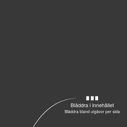
Bläddra i innehållet
Bläddra bland utgåvor per sida