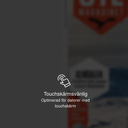
Touchskärmsvänlig
Optimerad för datorer med
touchskärm