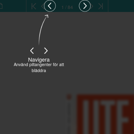
1 / 84
Navigera
Använd piltangenter för att
bläddra