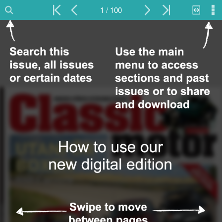
1 / 100