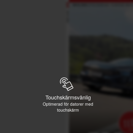
Touchskärmsvänlig
Optimerad för datorer med
touchskärm