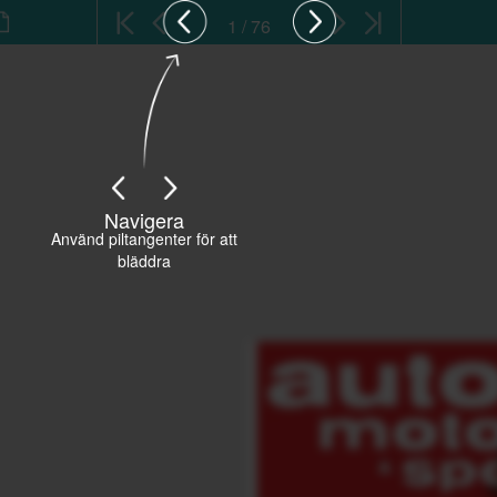
1 / 76
Navigera
Använd piltangenter för att
bläddra