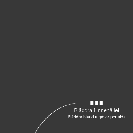
Bläddra i innehållet
Bläddra bland utgåvor per sida