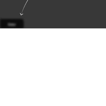
Sidor
Sida 1
Sida 2
Sida 3