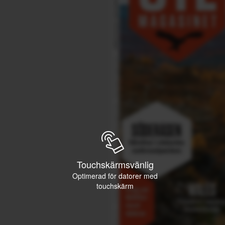
Touchskärmsvänlig
Optimerad för datorer med
touchskärm