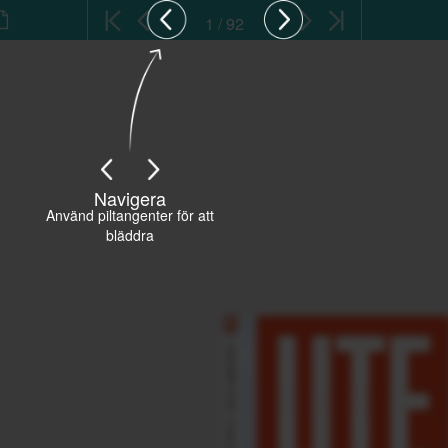
1 / 92
Navigera
Använd piltangenter för att
bläddra