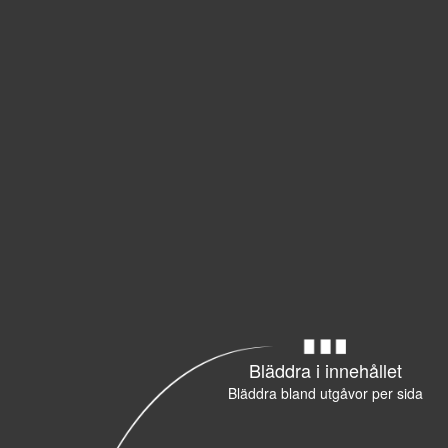
Bläddra i innehållet
Bläddra bland utgåvor per sida