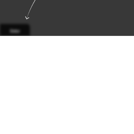
Sidor
Sida 1
Sida 2
Sida 3