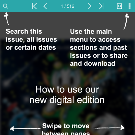
1 / 516