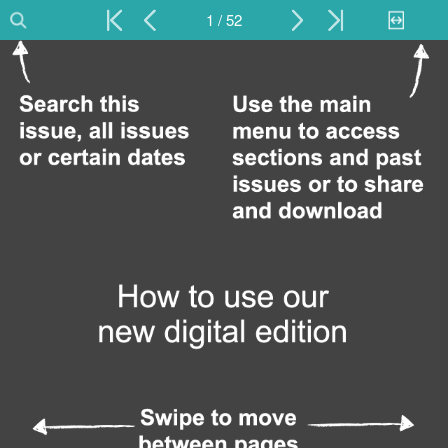
1 / 52