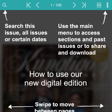
1 / 100