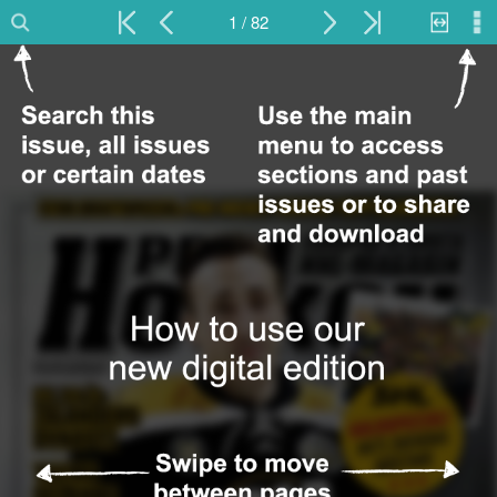
1 / 82