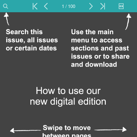
1 / 100