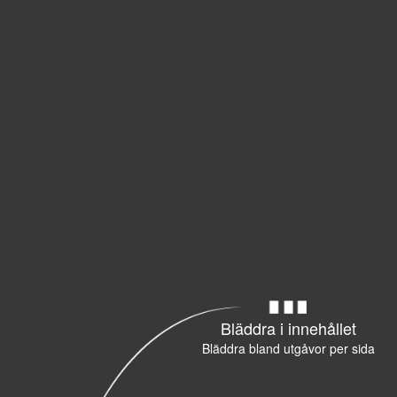
Bläddra i innehållet
Bläddra bland utgåvor per sida