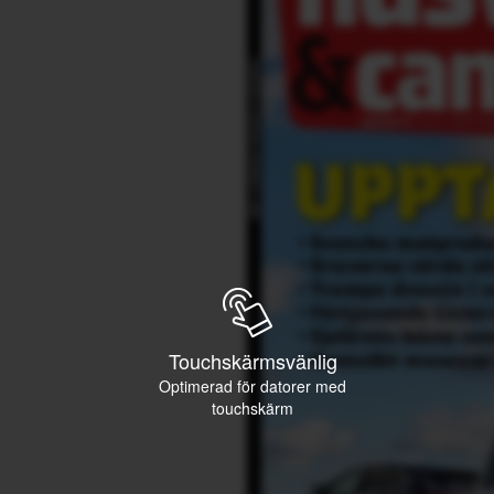
Touchskärmsvänlig
Optimerad för datorer med
touchskärm