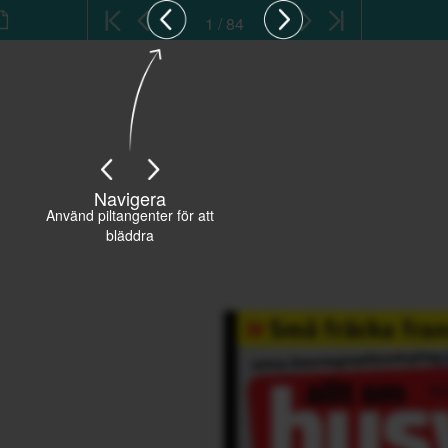
1 / 84
Navigera
Använd piltangenter för att
bläddra