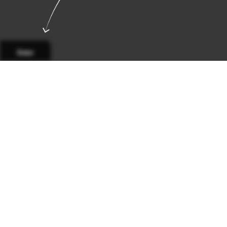
Sidor
Sida 1
Sida 2
Sida 3