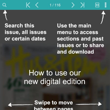
1 / 116