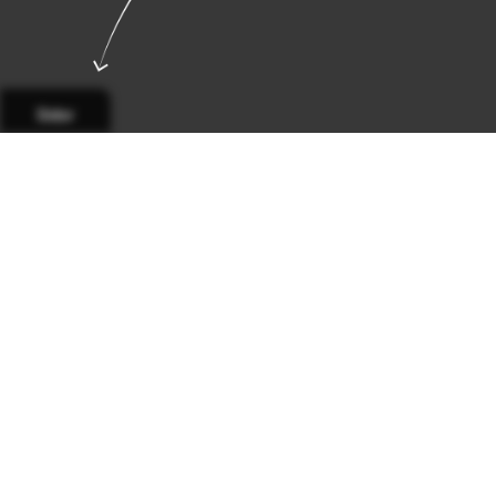
Sidor
Sida 1
Sida 2
Sida 3