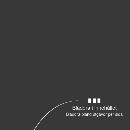
Bläddra i innehållet
Bläddra bland utgåvor per sida