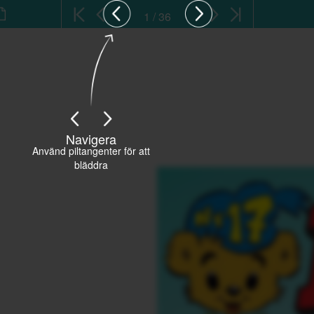
1 / 36
Navigera
Använd piltangenter för att
bläddra