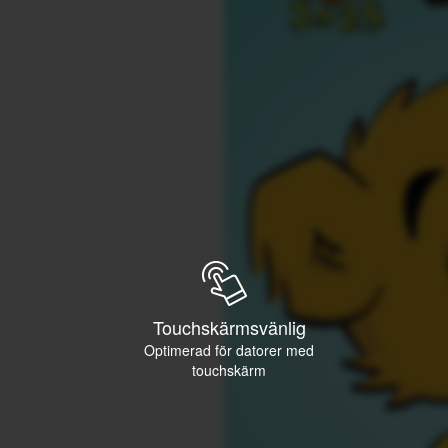
Touchskärmsvänlig
Optimerad för datorer med
touchskärm