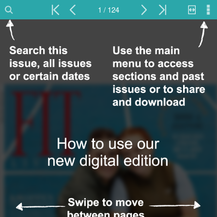
1 / 124