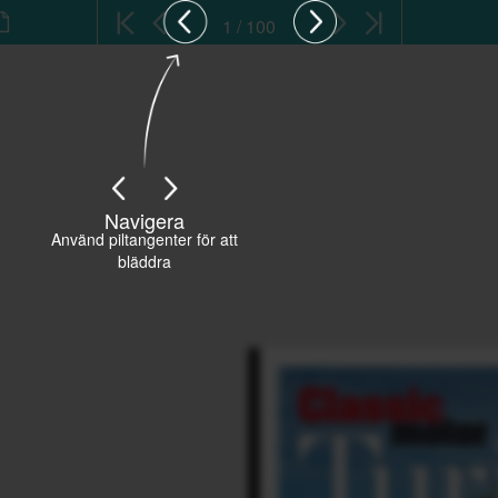
1 / 100
Navigera
Använd piltangenter för att
bläddra