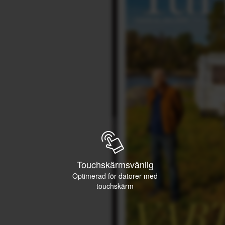
Touchskärmsvänlig
Optimerad för datorer med
touchskärm