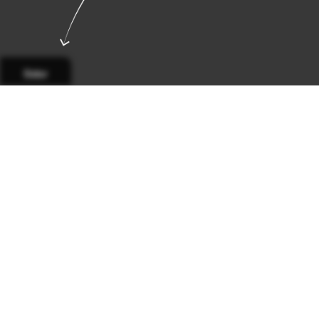
Sidor
Sida 1
Sida 2
Sida 3