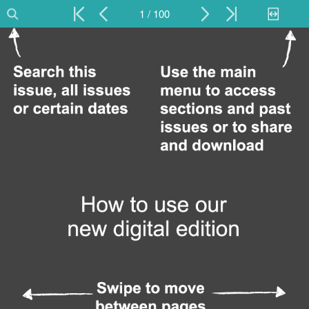
1 / 100