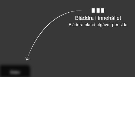
Bläddra i innehållet
Bläddra bland utgåvor per sida
Sidor