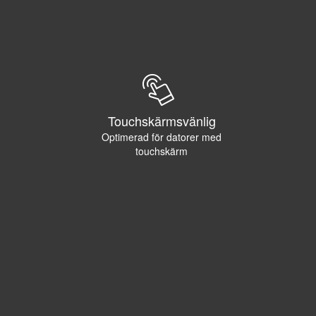
Touchskärmsvänlig
Optimerad för datorer med
touchskärm