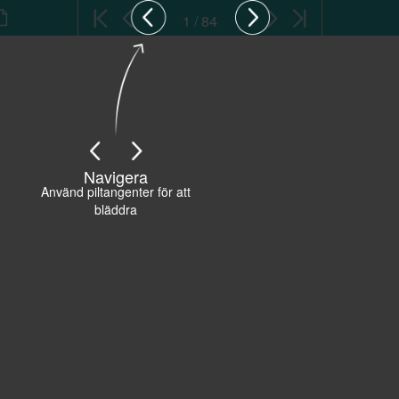
1 / 84
Navigera
Använd piltangenter för att
bläddra