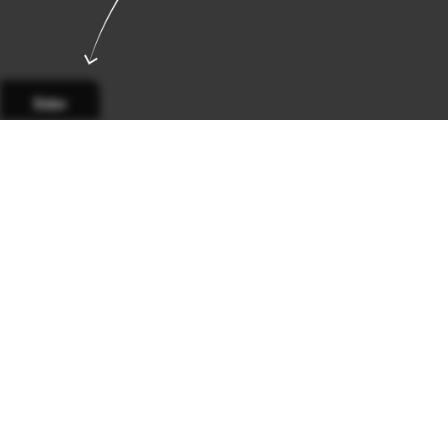
Sidor
Sida 1
Sida 2
Sida 3