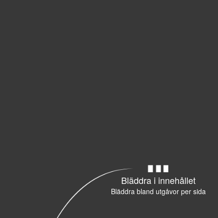
Bläddra i innehållet
Bläddra bland utgåvor per sida