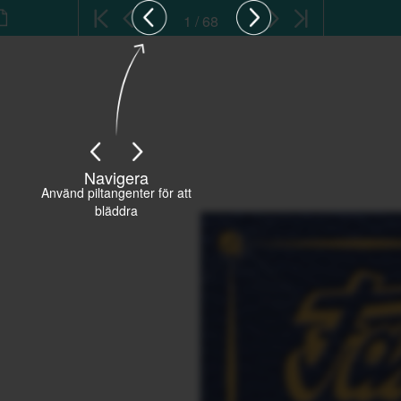
1 / 68
Navigera
Använd piltangenter för att
bläddra