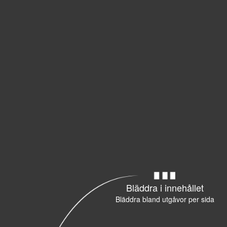
Bläddra i innehållet
Bläddra bland utgåvor per sida