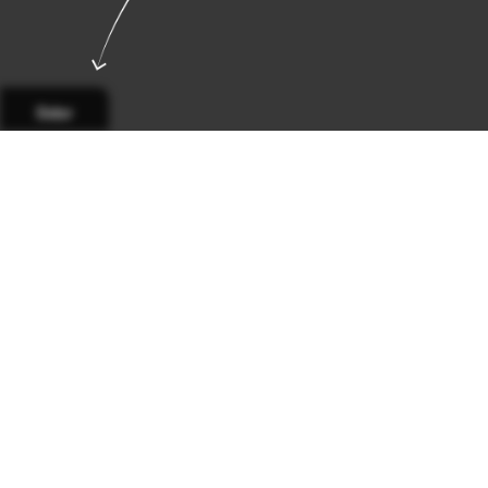
Sidor
Sida 1
Sida 2
Sida 3