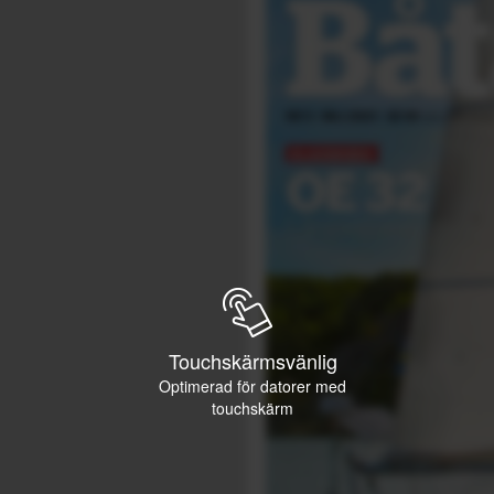
Touchskärmsvänlig
Optimerad för datorer med
touchskärm