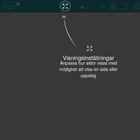
Visningsinställningar
Anpassa hur sidor visas med
möjlighet att visa en sida eller
uppslag