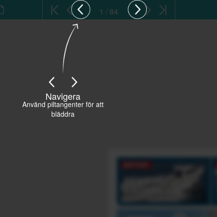
1 / 84
Navigera
Använd piltangenter för att
bläddra