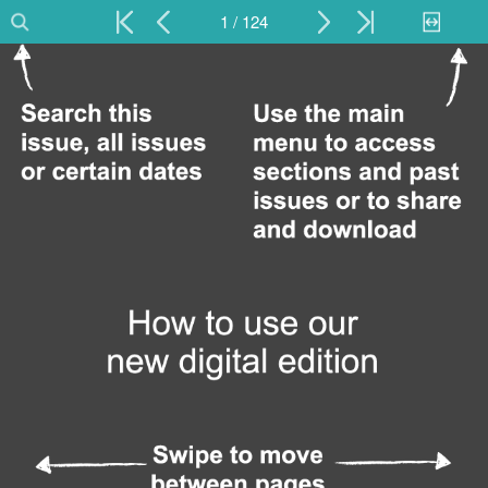
1 / 124