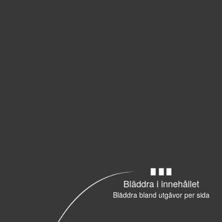
Bläddra i innehållet
Bläddra bland utgåvor per sida