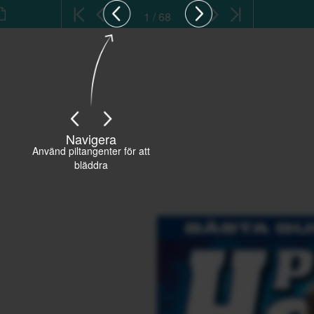
1 / 68
Navigera
Använd piltangenter för att
bläddra