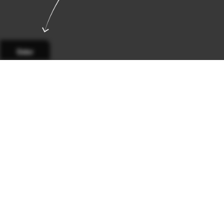
Sidor
Sida 1
Sida 2
Sida 3