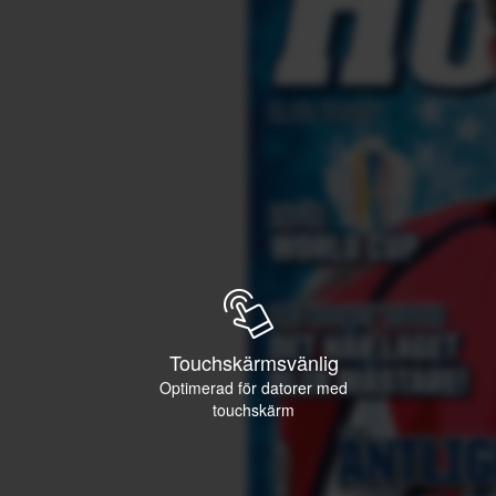
Touchskärmsvänlig
Optimerad för datorer med
touchskärm