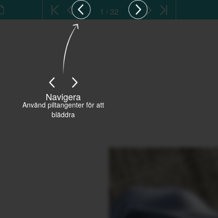
1 / 32
Navigera
Använd piltangenter för att
bläddra