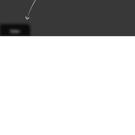
Sidor
Sida 1
Sida 2
Sida 3