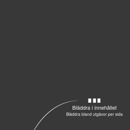
Bläddra i innehållet
Bläddra bland utgåvor per sida