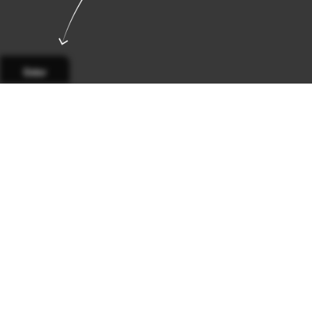
Sidor
Sida 1
Sida 2
Sida 3