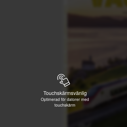
Touchskärmsvänlig
Optimerad för datorer med
touchskärm