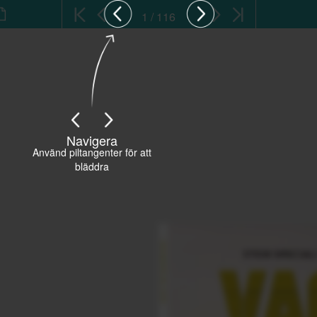
1 / 116
Navigera
Använd piltangenter för att
bläddra