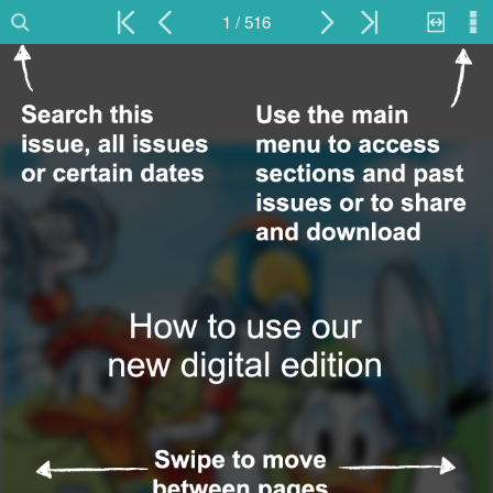
1 / 516